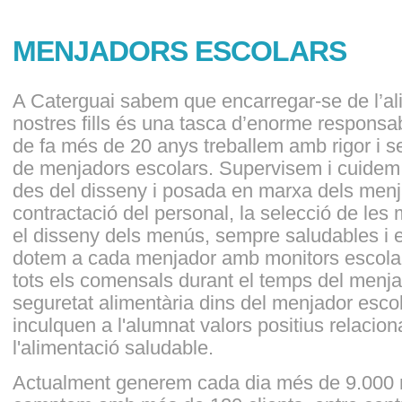
MENJADORS ESCOLARS
A Caterguai sabem que encarregar-se de l’al
nostres fills és una tasca d’enorme responsabi
de fa més de 20 anys treballem amb rigor i se
de menjadors escolars. Supervisem i cuidem 
des del disseny i posada en marxa dels menja
contractació del personal, la selecció de les
el disseny dels menús, sempre saludables i e
dotem a cada menjador amb monitors escolar
tots els comensals durant el temps del menjar
seguretat alimentària dins del menjador escol
inculquen a l'alumnat valors positius relacion
l'alimentació saludable.
Actualment generem cada dia més de 9.000 m