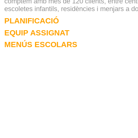
comptem amb més de 120 clients, entre centr
escoletes infantils, residències i menjars a do
PLANIFICACIÓ
EQUIP ASSIGNAT
MENÚS ESCOLARS