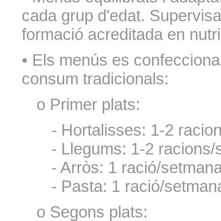
cada grup d'edat. Supervisa
formació acreditada en nutri
• Els menús es confecciona
consum tradicionals:
o Primer plats:
- Hortalisses: 1-2 raci
- Llegums: 1-2 racions
- Arròs: 1 ració/setmana
- Pasta: 1 ració/setman
o Segons plats: