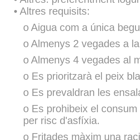
• Altres requisits:
o Aigua com a única begu
o Almenys 2 vegades a la 
o Almenys 4 vegades al mes
o Es prioritzarà el peix b
o Es prevaldran les ensal
o Es prohibeix el consum
per risc d'asfíxia.
o Fritades màxim una raci