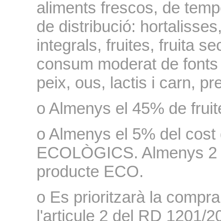
aliments frescos, de temp
de distribució: hortalisse
integrals, fruites, fruita s
consum moderat de fonts 
peix, ous, lactis i carn, pr
o Almenys el 45% de fruit
o Almenys el 5% del cost 
ECOLÒGICS. Almenys 2 pl
producte ECO.
o Es prioritzarà la compr
l'articule 2 del RD 1201/2