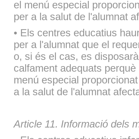
el menú especial proporcionat
per a la salut de l'alumnat af
• Els centres educatius ha
per a l'alumnat que el requer
o, si és el cas, es disposarà
calfament adequats perquè 
menú especial proporcionat p
a la salut de l'alumnat afecta
Article 11. Informació dels m