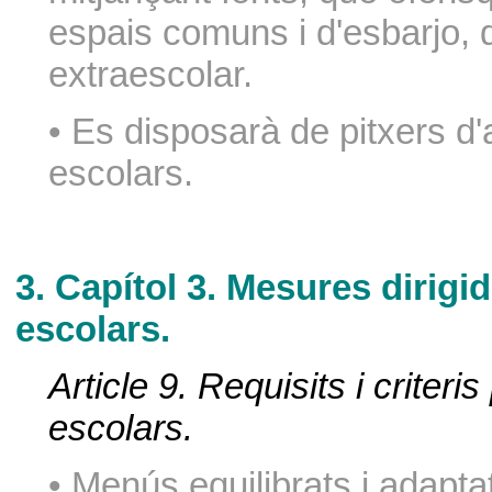
espais comuns i d'esbarjo, d
extraescolar.
• Es disposarà de pitxers d
escolars.
3. Capítol 3. Mesures dirig
escolars.
Article 9. Requisits i criter
escolars.
• Menús equilibrats i adapta