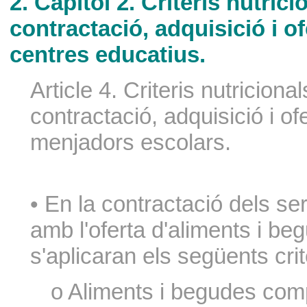
2. Capítol 2. Criteris nutrici
contractació, adquisició i o
centres educatius.
Article 4. Criteris nutricional
contractació, adquisició i o
menjadors escolars.
• En la contractació dels se
amb l'oferta d'aliments i b
s'aplicaran els següents crit
o Aliments i begudes co