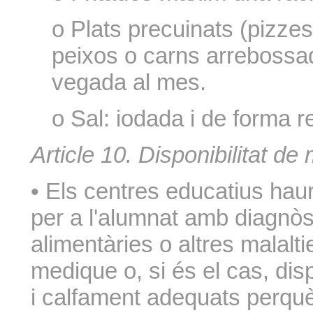
o Plats precuinats (pizzes
peixos o carns arrebossa
vegada al mes.
o Sal: iodada i de forma r
Article 10. Disponibilitat d
• Els centres educatius ha
per a l'alumnat amb diagnòst
alimentàries o altres malalt
medique o, si és el cas, dis
i calfament adequats perqu