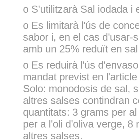
o S'utilitzarà Sal iodada i
o Es limitarà l'ús de conc
sabor i, en el cas d'usar-s
amb un 25% reduït en sal
o Es reduirà l'ús d'envas
mandat previst en l'article
Solo: monodosis de sal, su
altres salses contindran
quantitats: 3 grams per al
per a l'oli d'oliva verge, 
altres salses.