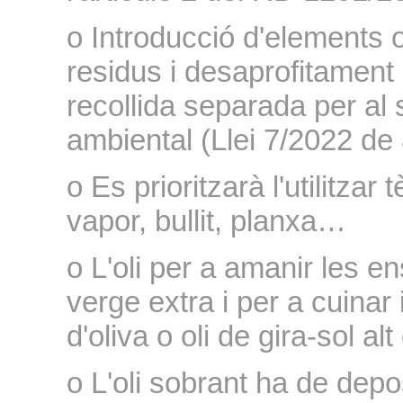
o Introducció d'elements o
residus i desaprofitament 
recollida separada per al
ambiental (Llei 7/2022 de 
o Es prioritzarà l'utilitzar
vapor, bullit, planxa…
o L'oli per a amanir les en
verge extra i per a cuinar i
d'oliva o oli de gira-sol alt 
o L'oli sobrant ha de depos