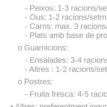
- Peixos: 1-3 racions/s
- Ous: 1-2 racions/set
- Carns: max. 3 racion
- Plats amb base de pro
o Guarnicions:
- Ensalades: 3-4 racio
- Altres : 1-2 racions/s
o Postres:
- Fruita fresca: 4-5 rac
• Altres: preferentment iogu