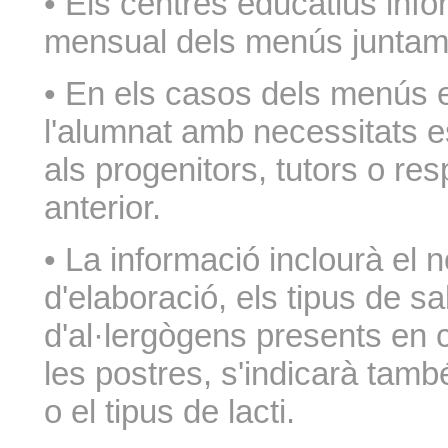
• Els centres educatius infor
mensual dels menús juntame
• En els casos dels menús 
l'alumnat amb necessitats e
als progenitors, tutors o re
anterior.
• La informació inclourà el n
d'elaboració, els tipus de sal
d'al·lergògens presents en 
les postres, s'indicarà també
o el tipus de lacti.