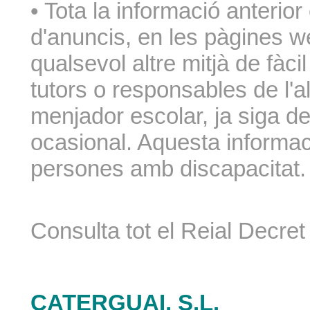
• Tota la informació anterior
d'anuncis, en les pàgines w
qualsevol altre mitjà de fàci
tutors o responsables de l'a
menjador escolar, ja siga 
ocasional. Aquesta informa
persones amb discapacitat.
Consulta tot el Reial Decre
CATERGUAI, S.L.