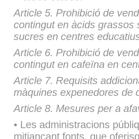
Article 5. Prohibició de ven
contingut en àcids grassos s
sucres en centres educatius
Article 6. Prohibició de ve
contingut en cafeïna en cen
Article 7. Requisits addicion
màquines expenedores de c
Article 8. Mesures per a afa
• Les administracions públiq
mitjançant fonts, que oferis