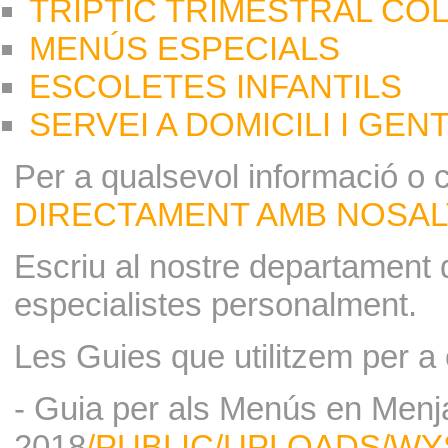
TRÍPTIC TRIMESTRAL COL
MENÚS ESPECIALS
ESCOLETES INFANTILS
SERVEI A DOMICILI I GEN
Per a qualsevol informació o 
DIRECTAMENT AMB NOSAL
Escriu al nostre departament d
especialistes personalment.
Les Guies que utilitzem per a
- Guia per als Menús en Menj
2018
/PUBLIC/UPLOADS/WY