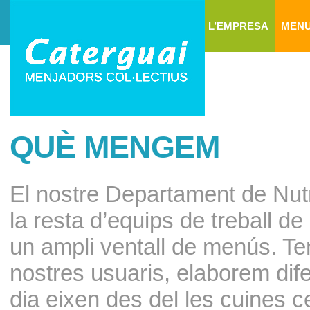
L’EMPRESA
MEN
QUÈ MENGEM
El nostre Departament de Nutr
la resta d’equips de treball
un ampli ventall de menús. Te
nostres usuaris, elaborem dif
dia eixen des del les cuines ce