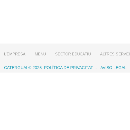
L’EMPRESA
MENU
SECTOR EDUCATIU
ALTRES SERVE
CATERGUAI © 2025
POLÍTICA DE PRIVACITAT
-
AVISO LEGAL