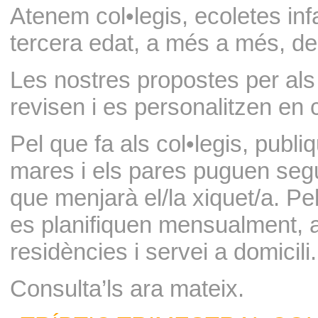
Atenem col•legis, ecoletes infa
tercera edat, a més a més, del
Les nostres propostes per als
revisen i es personalitzen en 
Pel que fa als col•legis, publi
mares i els pares puguen segui
que menjarà el/la xiquet/a. P
es planifiquen mensualment, 
residències i servei a domicili.
Consulta’ls ara mateix.