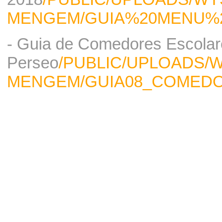
MENGEM/GUIA%20MENU%
- Guia de Comedores Escolar
Perseo
/PUBLIC/UPLOADS/W
MENGEM/GUIA08_COMEDO