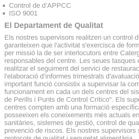
Control de d’APPCC
ISO 9001
El Departament de Qualitat
Els nostres supervisors realitzen un control di
garanteixen que l'activitat s'exercisca de for
per missió la de ser interlocutors entre Caterg
responsables del centre. Les seues tasques 
realitzar el seguiment del servici de restauraci
l'elaboració d’informes trimestrals d'avaluació
important funció consistix a supervisar la cor
funcionament en cada un dels centres del si
de Perills i Punts de Control Crítico". Els sup
centres compten amb una formació específica 
posseeixen els coneixements més actuals e
sanitàries, sistemes de gestió, control de qual
prevenció de riscos. Els nostres supervisors
protocols de qualitat i seguretat alimentària.