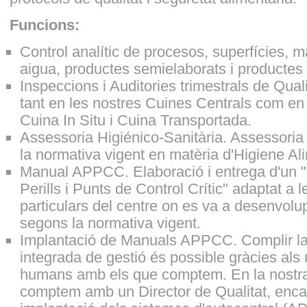
Funcions:
Control analític de procesos, superfícies, m
aigua, productes semielaborats i productes f
Inspeccions i Auditories trimestrals de Qual
tant en les nostres Cuines Centrals com e
Cuina In Situ i Cuina Transportada.
Assessoria Higiénico-Sanitària. Assessoria 
la normativa vigent en matèria d'Higiene Al
Manual APPCC. Elaboració i entrega d'un "
Perills i Punts de Control Crític" adaptat a 
particulars del centre on es va a desenvolupar
segons la normativa vigent.
Implantació de Manuals APPCC. Complir la 
integrada de gestió és possible gràcies als 
humans amb els que comptem. En la nostr
comptem amb un Director de Qualitat, encarr