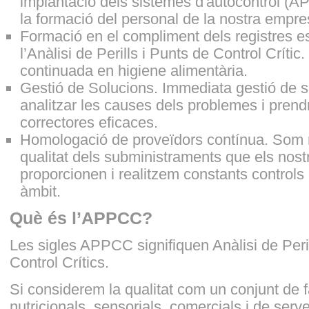
implantació dels sistemes d'autocontrol (
la formació del personal de la nostra empre
Formació en el compliment dels registres e
l’Anàlisi de Perills i Punts de Control Crític
continuada en higiene alimentària.
Gestió de Solucions. Immediata gestió de s
analitzar les causes dels problemes i pren
correctores eficaces.
Homologació de proveïdors contínua. Som 
qualitat dels subministraments que els nost
proporcionen i realitzem constants controls 
àmbit.
Què és l’APPCC?
Les sigles APPCC signifiquen Anàlisi de Peril
Control Crítics.
Si considerem la qualitat com un conjunt de f
nutricionals, sensorials, comercials i de servei