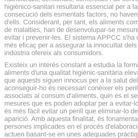
higiènico-sanitari resultaria essencial per a l
consecució dels esmentats factors, no havent
d'ells. Considerant, per tant, els aliments c
de malalties, han de desenvolupar-se mesu
evitar i prevenir-les. El sistema APPCC s'ha
més eficaç per a assegurar la innocuïtat dels
indústria ofereix als consumidors.
Existeix un interés constant a estudia la form
aliments d'una qualitat higiènic-sanitària el
que aquests siguen innocus per a la salut de
aconseguir-ho és necessari conèixer els peri
associats al consum d'aliments, quin és el seu
mesures que es poden adoptar per a evitar-
és més fàcil evitar un perill que eliminar-lo 
aparició. Amb aquesta finalitat, és fonamenta
persones implicades en el procés d'elaboraci
actuen basant-se en unes adequades pràctiq