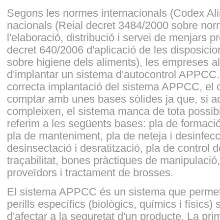
Segons les normes internacionals (Codex Ali
nacionals (Reial decret 3484/2000 sobre nor
l'elaboració, distribució i servei de menjars p
decret 640/2006 d'aplicació de les disposici
sobre higiene dels aliments), les empreses a
d'implantar un sistema d'autocontrol APPCC.
correcta implantació del sistema APPCC, el 
comptar amb unes bases sòlides ja que, si a
compleixen, el sistema manca de tota possibil
referim a les següents bases: pla de formaci
pla de manteniment, pla de neteja i desinfecc
desinsectació i desratització, pla de control d
traçabilitat, bones pràctiques de manipulaci
proveïdors i tractament de brosses.
El sistema APPCC és un sistema que permet i
perills específics (biològics, químics i físics)
d'afectar a la seguretat d'un producte. La pri