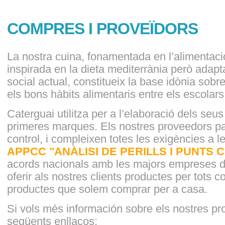
COMPRES I PROVEÏDORS
La nostra cuina, fonamentada en l’alimentació
inspirada en la dieta mediterrània però adapt
social actual, constitueix la base idònia sobr
els bons hàbits alimentaris entre els escolars
Caterguai utilitza per a l’elaboració dels se
primeres marques. Els nostres proveedors pa
control, i compleixen totes les exigències a l
APPCC "ANÀLISI DE PERILLS I PUNTS C
acords nacionals amb les majors empreses de
oferir als nostres clients productes per tots 
productes que solem comprar per a casa.
Si vols més información sobre els nostres pro
següents enllaços: