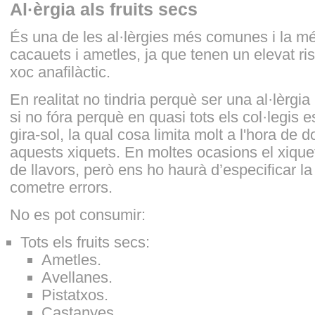
Al·èrgia als fruits secs
És una de les al·lèrgies més comunes i la mé
cacauets i ametles, ja que tenen un elevat ri
xoc anafilàctic.
En realitat no tindria perquè ser una al·lèrgi
si no fóra perquè en quasi tots els col·legis 
gira-sol, la qual cosa limita molt a l'hora de 
aquests xiquets. En moltes ocasions el xiquet
de llavors, però ens ho haurà d’especificar la
cometre errors.
No es pot consumir:
Tots els fruits secs:
Ametles.
Avellanes.
Pistatxos.
Castanyes.