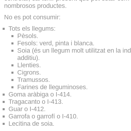
nombrosos productes.
No es pot consumir:
Tots els llegums:
Pèsols.
Fesols: verd, pinta i blanca.
Soia (és un llegum molt utilitzat en la in
additiu).
Llenties.
Cigrons.
Tramussos.
Farines de lleguminoses.
Goma aràbiga o I-414.
Tragacanto o I-413.
Guar o I-412.
Garrofa o garrofí o I-410.
Lecitina de soia.