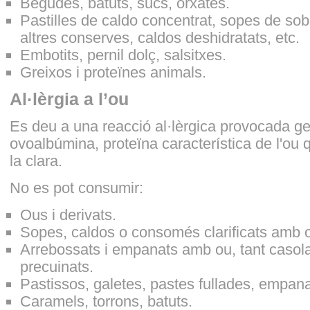
Begudes, batuts, sucs, orxates.
Pastilles de caldo concentrat, sopes de sobre
altres conserves, caldos deshidratats, etc.
Embotits, pernil dolç, salsitxes.
Greixos i proteïnes animals.
Al·lèrgia a l’ou
Es deu a una reacció al·lèrgica provocada ge
ovoalbúmina, proteïna característica de l'ou 
la clara.
No es pot consumir:
Ous i derivats.
Sopes, caldos o consomés clarificats amb 
Arrebossats i empanats amb ou, tant caso
precuinats.
Pastissos, galetes, pastes fullades, empana
Caramels, torrons, batuts.