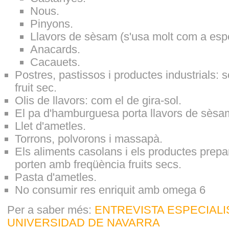
Nous.
Pinyons.
Llavors de sèsam (s'usa molt com a esp
Anacards.
Cacauets.
Postres, pastissos i productes industrials: 
fruit sec.
Olis de llavors: com el de gira-sol.
El pa d'hamburguesa porta llavors de sèsa
Llet d'ametles.
Torrons, polvorons i massapà.
Els aliments casolans i els productes prep
porten amb freqüència fruits secs.
Pasta d'ametles.
No consumir res enriquit amb omega 6
Per a saber més:
ENTREVISTA ESPECIALI
UNIVERSIDAD DE NAVARRA