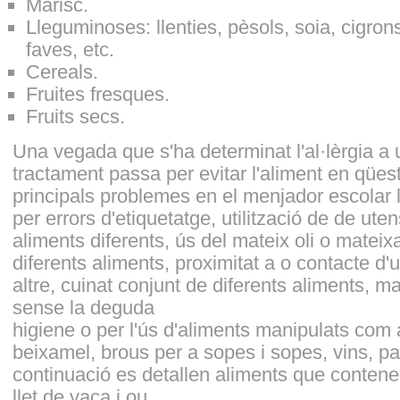
Marisc.
Lleguminoses: llenties, pèsols, soia, cigrons
faves, etc.
Cereals.
Fruites fresques.
Fruits secs.
Una vegada que s'ha determinat l'al·lèrgia a 
tractament passa per evitar l'aliment en qüest
principals problemes en el menjador escolar l
per errors d'etiquetatge, utilització de de ute
aliments diferents, ús del mateix oli o mateixa
diferents aliments, proximitat a o contacte d
altre, cuinat conjunt de diferents aliments, 
sense la deguda
higiene o per l'ús d'aliments manipulats com
beixamel, brous per a sopes i sopes, vins, pa 
continuació es detallen aliments que conten
llet de vaca i ou.