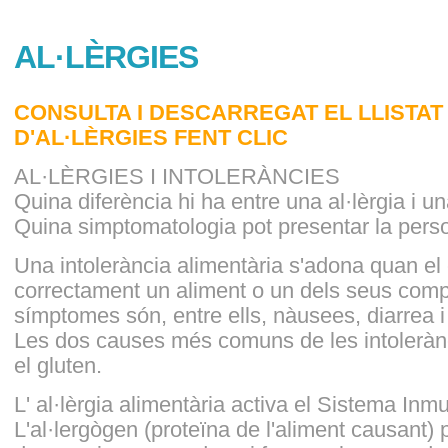
AL·LÈRGIES
CONSULTA I DESCARREGAT EL LLISTAT
D'AL·LÈRGIES FENT CLIC
AL·LÈRGIES I INTOLERÀNCIES
Quina diferència hi ha entre una al·lèrgia i u
Quina simptomatologia pot presentar la pers
Una intolerància alimentària s'adona quan el 
correctament un aliment o un dels seus comp
símptomes són, entre ells, nàusees, diarrea i
Les dos causes més comuns de les intolerànc
el gluten.
L' al·lèrgia alimentària activa el Sistema Inm
L'al·lergògen (proteïna de l'aliment causant)