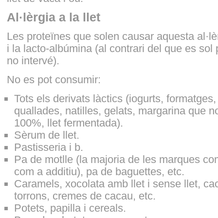
Al·lèrgia a la llet
Les proteïnes que solen causar aquesta al·lè
i la lacto-albúmina (al contrari del que es sol
no intervé).
No es pot consumir:
Tots els derivats làctics (iogurts, formatge
quallades, natilles, gelats, margarina que n
100%, llet fermentada).
Sèrum de llet.
Pastisseria i b.
Pa de motlle (la majoria de les marques com
com a additiu), pa de baguettes, etc.
Caramels, xocolata amb llet i sense llet, ca
torrons, cremes de cacau, etc.
Potets, papilla i cereals.