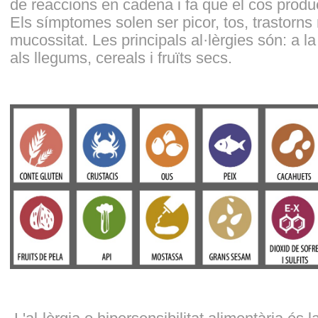
de reaccions en cadena i fa que el cos produ
Els símptomes solen ser picor, tos, trastorns r
mucossitat. Les principals al·lèrgies són: a la l
als llegums, cereals i fruïts secs.